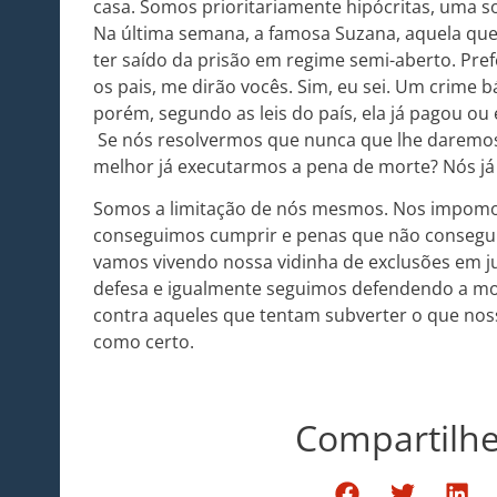
casa. Somos prioritariamente hipócritas, uma so
Na última semana, a famosa Suzana, aquela que
ter saído da prisão em regime semi-aberto. Pref
os pais, me dirão vocês. Sim, eu sei. Um crime b
porém, segundo as leis do país, ela já pagou ou
Se nós resolvermos que nunca que lhe daremos
melhor já executarmos a pena de morte? Nós já
Somos a limitação de nós mesmos. Nos impomo
conseguimos cumprir e penas que não consegu
vamos vivendo nossa vidinha de exclusões em j
defesa e igualmente seguimos defendendo a mo
contra aqueles que tentam subverter o que no
como certo.
Compartilhe