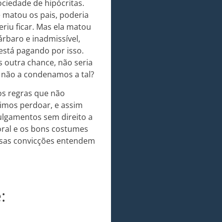
ciedade de hipócritas.
 matou os pais, poderia
eriu ficar. Mas ela matou
árbaro e inadmissível,
 está pagando por isso.
 outra chance, não seria
 não a condenamos a tal?
s regras que não
imos perdoar, e assim
ulgamentos sem direito a
ral e os bons costumes
ssas convicções entendem
: