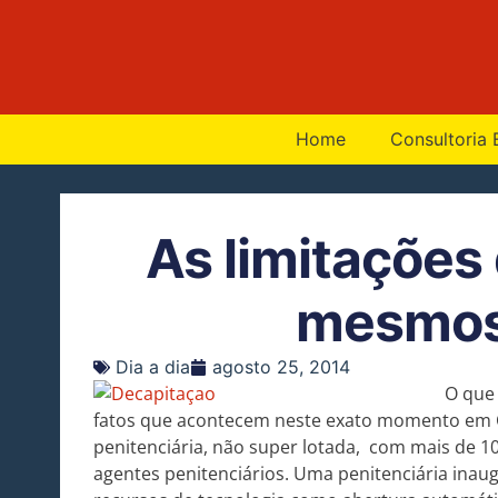
Home
Consultoria 
As limitações
mesmo
Dia a dia
agosto 25, 2014
O que 
fatos que acontecem neste exato momento em 
penitenciária, não super lotada, com mais de 1
agentes penitenciários. Uma penitenciária ina