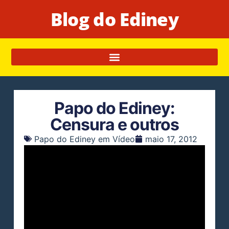
Blog do Ediney
Papo do Ediney:
Censura e outros
Papo do Ediney em Vídeo
maio 17, 2012