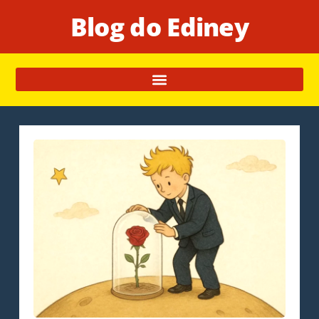
Blog do Ediney