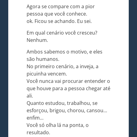
Agora se compare com a pior
pessoa que você conhece.
ok. Ficou se achando. Eu sei.
Em qual cenário você cresceu?
Nenhum.
Ambos sabemos o motivo, e eles
são humanos.
No primeiro cenário, a inveja, a
picuinha vencem.
Você nunca vai procurar entender o
que houve para a pessoa chegar até
ali.
Quanto estudou, trabalhou, se
esforçou, brigou, chorou, cansou…
enfim…
Você só olha lá na ponta, o
resultado.