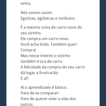
vinha.
Nós somos assim.
Egoístas, ególatras e confusos.
É a mesma coisa do carro novo do
seu vizinho.
Ele compra um carro novo.
Você acha lindo. Também quer!
Compra!
Mas nesse interim o vizinho
também troca de carro.
A felicidade da compra do seu carro
dá lugar a frustracão.
E aí?
Aí o aprendizado é básico.
Pare de se comparar!
Pare de querer viver a vida dos
outros.