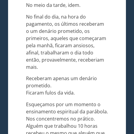
No meio da tarde, idem.
No final do dia, na hora do
pagamento, os últimos receberam
o um denário prometido, os
primeiros, aqueles que começaram
pela manhã, ficaram ansiosos,
afinal, trabalharam o dia todo
então, provavelmente, receberiam
mais.
Receberam apenas um denário
prometido.
Ficaram fulos da vida.
Esqueçamos por um momento o
ensinamento espiritual da parábola.
Nos concentremos no prático.
Alguém que trabalhou 10 horas
recebeu o mesmo que alguém que