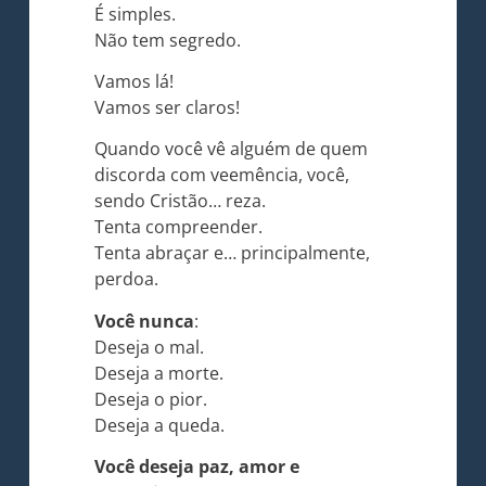
É simples.
Não tem segredo.
Vamos lá!
Vamos ser claros!
Quando você vê alguém de quem
discorda com veemência, você,
sendo Cristão… reza.
Tenta compreender.
Tenta abraçar e… principalmente,
perdoa.
Você nunca
:
Deseja o mal.
Deseja a morte.
Deseja o pior.
Deseja a queda.
Você deseja paz, amor e