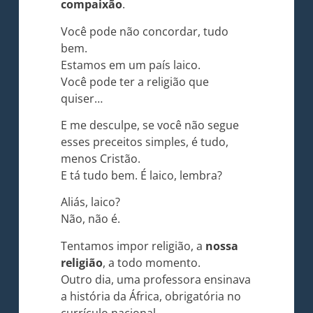
compaixão
.
Você pode não concordar, tudo
bem.
Estamos em um país laico.
Você pode ter a religião que
quiser…
E me desculpe, se você não segue
esses preceitos simples, é tudo,
menos Cristão.
E tá tudo bem. É laico, lembra?
Aliás, laico?
Não, não é.
Tentamos impor religião, a
nossa
religião
, a todo momento.
Outro dia, uma professora ensinava
a história da África, obrigatória no
currículo nacional.