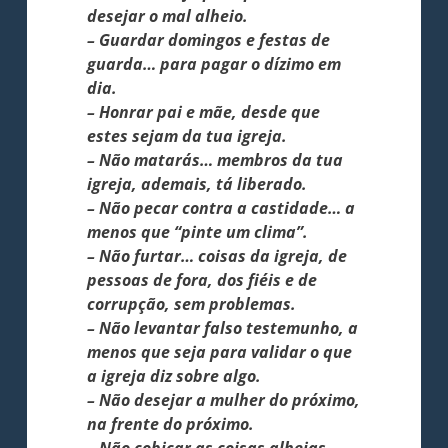
desejar o mal alheio.
– Guardar domingos e festas de
guarda… para pagar o dízimo em
dia.
– Honrar pai e mãe, desde que
estes sejam da tua igreja.
– Não matarás… membros da tua
igreja, ademais, tá liberado.
– Não pecar contra a castidade… a
menos que “pinte um clima”.
– Não furtar… coisas da igreja, de
pessoas de fora, dos fiéis e de
corrupção, sem problemas.
– Não levantar falso testemunho, a
menos que seja para validar o que
a igreja diz sobre algo.
– Não desejar a mulher do próximo,
na frente do próximo.
– Não cobiçar as coisas alheias…