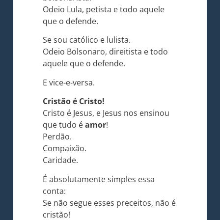
Odeio Lula, petista e todo aquele
que o defende.
Se sou católico e lulista.
Odeio Bolsonaro, direitista e todo
aquele que o defende.
E vice-e-versa.
Cristão é Cristo!
Cristo é Jesus, e Jesus nos ensinou
que tudo é
amor
!
Perdão.
Compaixão.
Caridade.
É absolutamente simples essa
conta:
Se não segue esses preceitos, não é
cristão!