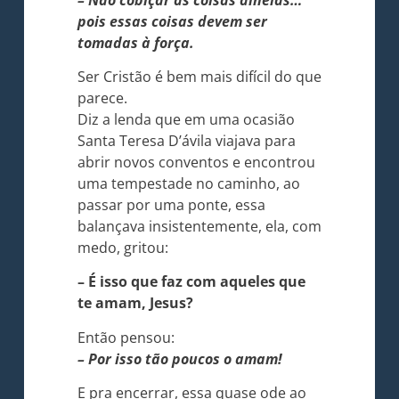
pois essas coisas devem ser
tomadas à força.
Ser Cristão é bem mais difícil do que
parece.
Diz a lenda que em uma ocasião
Santa Teresa D’ávila viajava para
abrir novos conventos e encontrou
uma tempestade no caminho, ao
passar por uma ponte, essa
balançava insistentemente, ela, com
medo, gritou:
– É isso que faz com aqueles que
te amam, Jesus?
Então pensou:
– Por isso tão poucos o amam!
E pra encerrar, essa quase ode ao