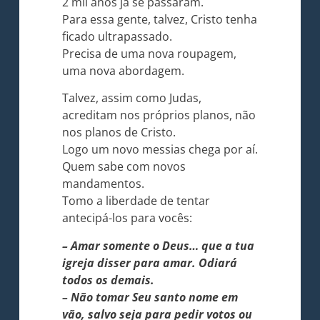
2 mil anos já se passaram.
Para essa gente, talvez, Cristo tenha
ficado ultrapassado.
Precisa de uma nova roupagem,
uma nova abordagem.
Talvez, assim como Judas,
acreditam nos próprios planos, não
nos planos de Cristo.
Logo um novo messias chega por aí.
Quem sabe com novos
mandamentos.
Tomo a liberdade de tentar
antecipá-los para vocês:
– Amar somente o Deus… que a tua
igreja disser para amar. Odiará
todos os demais.
– Não tomar Seu santo nome em
vão, salvo seja para pedir votos ou