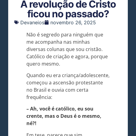
A revolução de Cristo
ficou no passado?
Devaneios
novembro 26, 2025
Não é segredo para ninguém que
me acompanha nas minhas
diversas colunas que sou cristão.
Católico de criação e agora, porque
quero mesmo.
Quando eu era criança/adolescente,
começou a ascensão protestante
no Brasil e ouvia com certa
frequência:
– Ah, você é católico, eu sou
crente, mas o Deus é o mesmo,
né?!
Em tese, parece que sim.