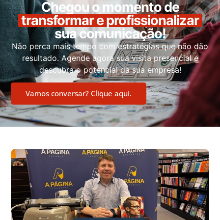
Chegou o momento de
transformar e profissionalizar
sua comunicação!
Não perca mais tempo com estratégias que não dão
resultado. Agende agora sua visita presencial e
descubra o potencial da sua empresa!
Vamos conversar? Clique aqui.