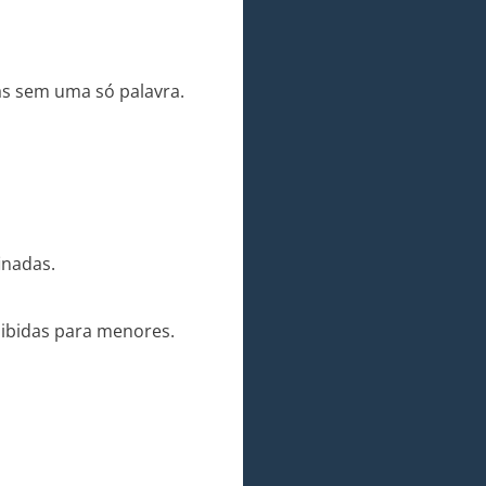
as sem uma só palavra.
inadas.
oibidas para menores.