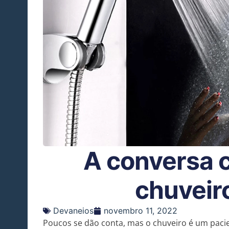
A conversa 
chuveir
Devaneios
novembro 11, 2022
Poucos se dão conta, mas o chuveiro é um pacie