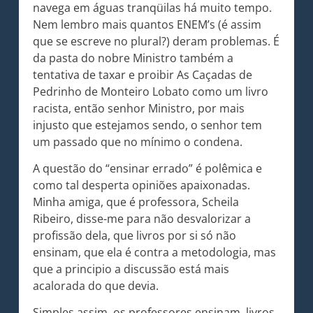
navega em águas tranqüilas há muito tempo.
Nem lembro mais quantos ENEM’s (é assim
que se escreve no plural?) deram problemas. É
da pasta do nobre Ministro também a
tentativa de taxar e proibir As Caçadas de
Pedrinho de Monteiro Lobato como um livro
racista, então senhor Ministro, por mais
injusto que estejamos sendo, o senhor tem
um passado que no mínimo o condena.
A questão do “ensinar errado” é polêmica e
como tal desperta opiniões apaixonadas.
Minha amiga, que é professora, Scheila
Ribeiro, disse-me para não desvalorizar a
profissão dela, que livros por si só não
ensinam, que ela é contra a metodologia, mas
que a principio a discussão está mais
acalorada do que devia.
Simples assim, os professores ensinam, livros