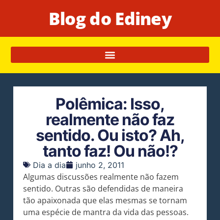
Blog do Ediney
Polêmica: Isso,
realmente não faz
sentido. Ou isto? Ah,
tanto faz! Ou não!?
Dia a dia
junho 2, 2011
Algumas discussões realmente não fazem
sentido. Outras são defendidas de maneira
tão apaixonada que elas mesmas se tornam
uma espécie de mantra da vida das pessoas.